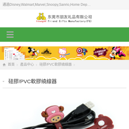
通過Disney,Walmart,Marvel,Snoopy,Sanrio,Home Depot,LOWE'S,CVS等驗廠授權...
首頁
產品中心
硅膠/PVC軟膠繞線器
硅膠/PVC軟膠繞線器